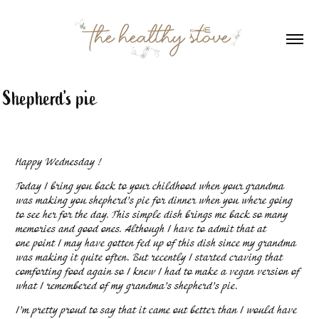
Shepherd’s pie
Happy Wednesday !
Today I bring you back to your childhood when your grandma
was making you shepherd’s pie for dinner when you where going
to see her for the day. This simple dish brings me back so many
memories and good ones. Although I have to admit that at
one point I may have gotten fed up of this dish since my grandma
was making it quite often. But recently I started craving that
comforting food again so I knew I had to make a vegan version of
what I remembered of my grandma’s shepherd’s pie.
I’m pretty proud to say that it came out better than I would have